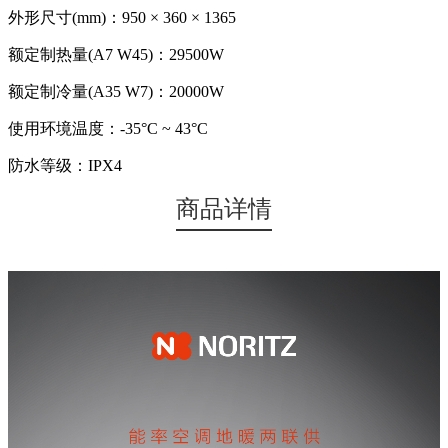
外形尺寸(mm)：950 × 360 × 1365
额定制热量(A7 W45)：29500W
额定制冷量(A35 W7)：20000W
使用环境温度：-35°C ~ 43°C
防水等级：IPX4
商品详情