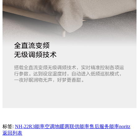
标签:
NH-22R3
能率空调地暖两联供
能率售后服务
能率noritz
返回列表