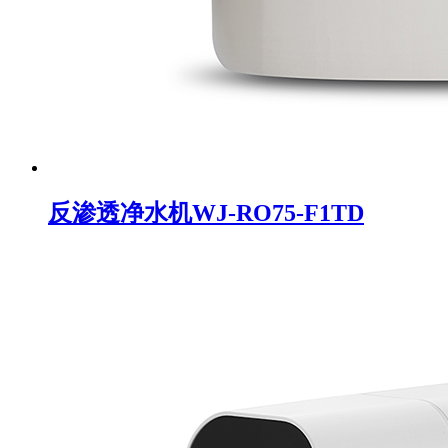
反渗透净水机WJ-RO75-F1TD