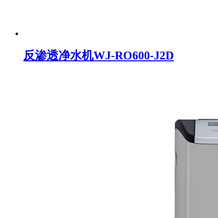
反渗透净水机WJ-RO600-J2D