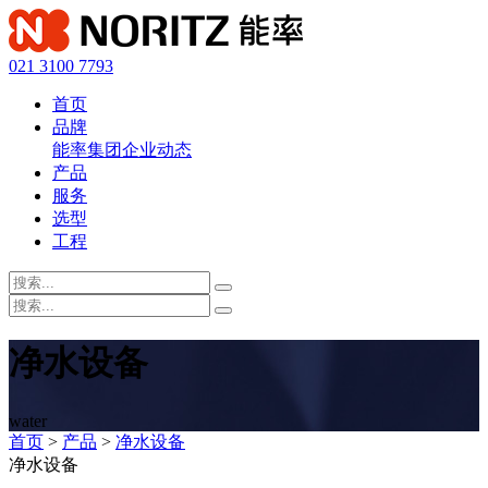
021 3100 7793
首页
品牌
能率集团
企业动态
产品
服务
选型
工程
净水设备
water
首页
>
产品
>
净水设备
净水设备