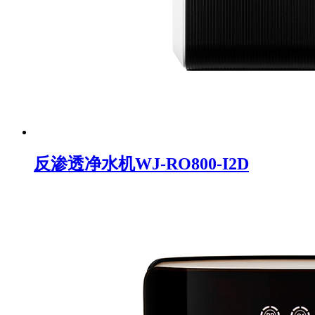
反渗透净水机WJ-RO800-I2D