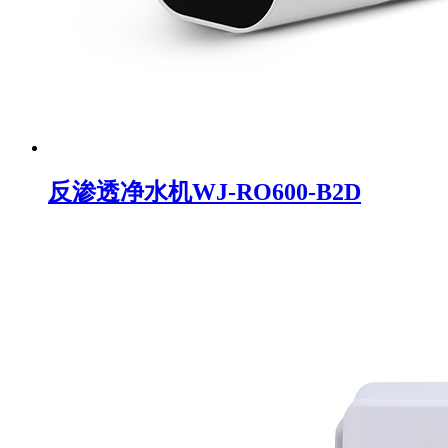
反渗透净水机WJ-RO600-B2D