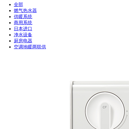
全部
燃气热水器
供暖系统
商用系统
日本进口
净水设备
厨房电器
空调地暖两联供