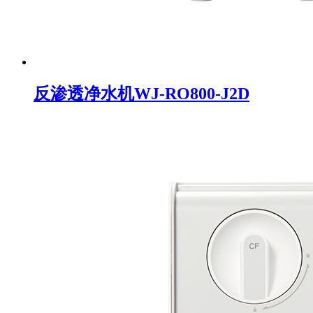
反渗透净水机WJ-RO800-J2D