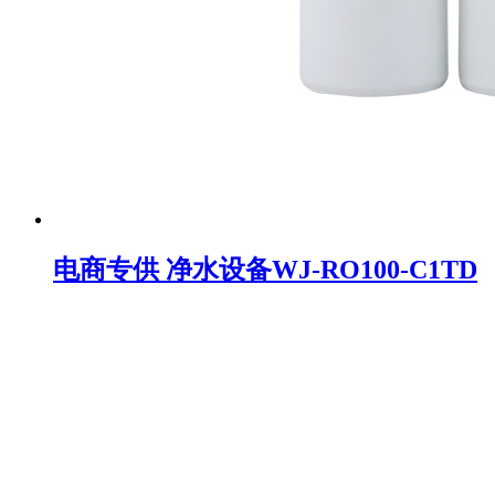
电商专供 净水设备WJ-RO100-C1TD