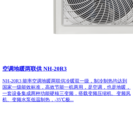
空调地暖两联供 NH-20R3
NH-20R3 能率空调地暖两联供冷暖双一级，制冷制热均达到
国家一级能效标准，高效节能一机两用，是空调，也是地暖，
一套设备集成两种功能硬核三变频，搭载变频压缩机、变频风
机、变频水泵低温制热，-35℃极...