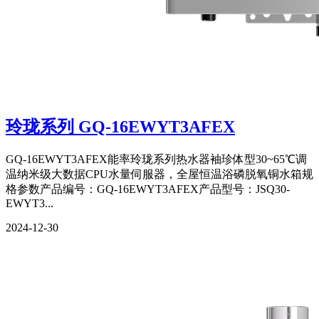
玲珑系列 GQ-16EWYT3AFEX
GQ-16EWYT3AFEX能率玲珑系列热水器袖珍体型30~65℃调
温纳米级大数据CPU水量伺服器，全屋恒温浴磷脱氧铜水箱规
格参数产品编号：GQ-16EWYT3AFEX产品型号：JSQ30-
EWYT3...
2024-12-30