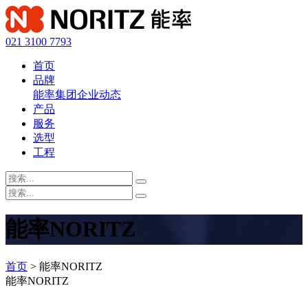
021 3100 7793
首页
品牌
能率集团
企业动态
产品
服务
选型
工程
能率NORITZ
首页
> 能率NORITZ
能率NORITZ