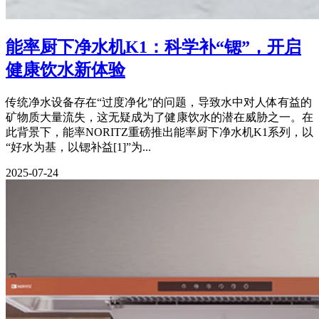
能率厨下净水机K1：科学补“锶”，开启
健康饮水新体验
传统净水设备存在“过度净化”的问题，导致水中对人体有益的
矿物质大量流失，这无疑成为了健康饮水的潜在威胁之一。在
此背景下，能率NORITZ重磅推出能率厨下净水机K1系列，以
“好水为基，以锶补益[1]”为...
2025-07-24