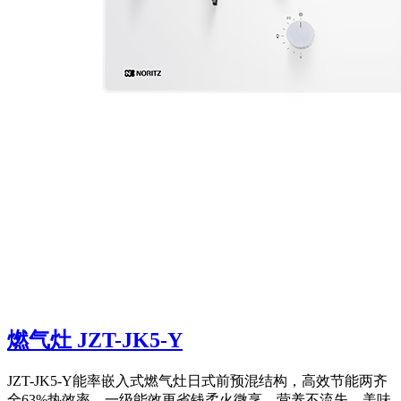
燃气灶 JZT-JK5-Y
JZT-JK5-Y能率嵌入式燃气灶日式前预混结构，高效节能两齐
全63%热效率，一级能效更省钱柔火微烹，营养不流失，美味