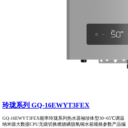
玲珑系列 GQ-16EWYT3FEX
GQ-16EWYT3FEX能率玲珑系列热水器袖珍体型30~65℃调温
纳米级大数据CPU无级切换燃烧磷脱氧铜水箱规格参数产品编