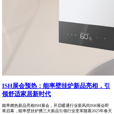
ISH展会预热：能率壁挂炉新品亮相，引
领舒适家居新时代
能率燃热新品亮相ISH展会，开启暖通行业新风尚ISH展会即
将启幕，能率壁挂炉携三大新品引领行业变革随着2025年春天