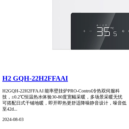
H2 GQH-22H2FFAAI
H2GQH-22H2FFAAI 能率壁挂炉PRO-Control冷热双伺服科
技，±0.2℃恒温热水体验30-80度宽幅采暖，多场景采暖无忧
可搭配日式干铺地暖，即开即热更舒适降噪静音设计，噪音低
至42d...
2024-08-03