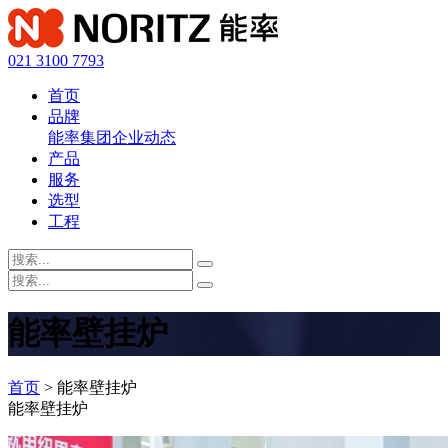
021 3100 7793
首页
品牌
能率集团
企业动态
产品
服务
选型
工程
能率壁挂炉
首页
> 能率壁挂炉
能率壁挂炉