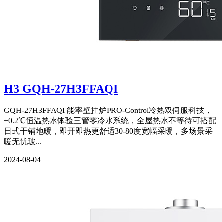
H3 GQH-27H3FFAQI
GQH-27H3FFAQI 能率壁挂炉PRO-Control冷热双伺服科技，
±0.2℃恒温热水体验三管零冷水系统，全屋热水不等待可搭配
日式干铺地暖，即开即热更舒适30-80度宽幅采暖，多场景采
暖无忧玻...
2024-08-04