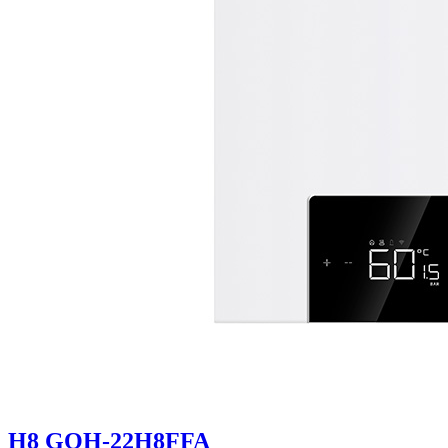
H8 GQH-22H8FFA