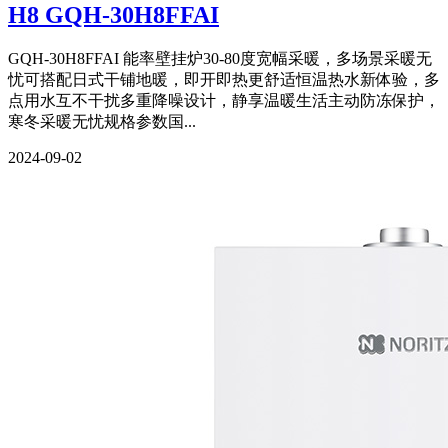
H8 GQH-30H8FFAI
GQH-30H8FFAI 能率壁挂炉30-80度宽幅采暖，多场景采暖无
忧可搭配日式干铺地暖，即开即热更舒适恒温热水新体验，多
点用水互不干扰多重降噪设计，静享温暖生活主动防冻保护，
寒冬采暖无忧规格参数国...
2024-09-02