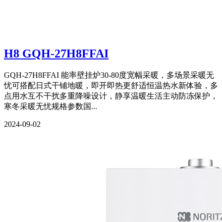
H8 GQH-27H8FFAI
GQH-27H8FFAI 能率壁挂炉30-80度宽幅采暖，多场景采暖无
忧可搭配日式干铺地暖，即开即热更舒适恒温热水新体验，多
点用水互不干扰多重降噪设计，静享温暖生活主动防冻保护，
寒冬采暖无忧规格参数国...
2024-09-02