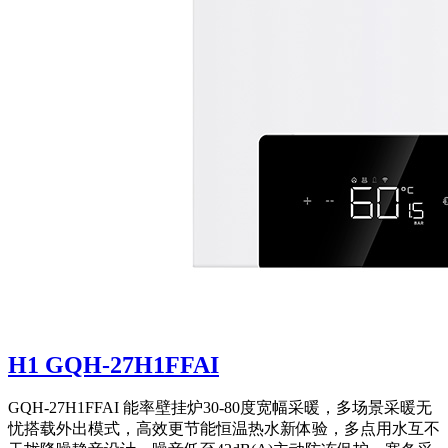
H1 GQH-27H1FFAI
GQH-27H1FFAI 能率壁挂炉30-80度宽幅采暖，多场景采暖无
忧搭载外出模式，高效更节能恒温热水新体验，多点用水互不