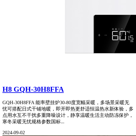
H8 GQH-30H8FFA
GQH-30H8FFA 能率壁挂炉30-80度宽幅采暖，多场景采暖无
忧可搭配日式干铺地暖，即开即热更舒适恒温热水新体验，多
点用水互不干扰多重降噪设计，静享温暖生活主动防冻保护，
寒冬采暖无忧规格参数国标...
2024-09-02