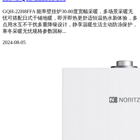
GQH-22H8FFA 能率壁挂炉30-80度宽幅采暖，多场景采暖无
忧可搭配日式干铺地暖，即开即热更舒适恒温热水新体验，多
点用水互不干扰多重降噪设计，静享温暖生活主动防冻保护，
寒冬采暖无忧规格参数国标...
2024-08-05