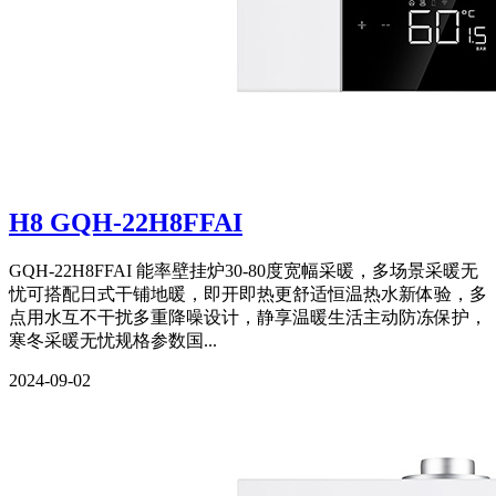
H8 GQH-22H8FFAI
GQH-22H8FFAI 能率壁挂炉30-80度宽幅采暖，多场景采暖无
忧可搭配日式干铺地暖，即开即热更舒适恒温热水新体验，多
点用水互不干扰多重降噪设计，静享温暖生活主动防冻保护，
寒冬采暖无忧规格参数国...
2024-09-02