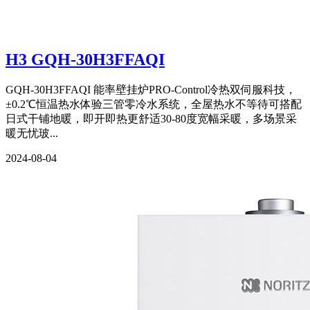
H3 GQH-30H3FFAQI
GQH-30H3FFAQI 能率壁挂炉PRO-Control冷热双伺服科技，
±0.2℃恒温热水体验三管零冷水系统，全屋热水不等待可搭配
日式干铺地暖，即开即热更舒适30-80度宽幅采暖，多场景采
暖无忧玻...
2024-08-04