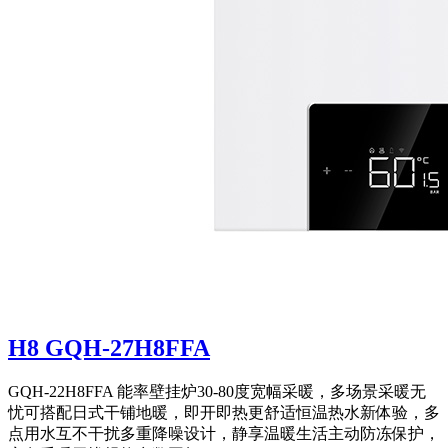
H8 GQH-27H8FFA
GQH-22H8FFA 能率壁挂炉30-80度宽幅采暖，多场景采暖无
忧可搭配日式干铺地暖，即开即热更舒适恒温热水新体验，多
点用水互不干扰多重降噪设计，静享温暖生活主动防冻保护，