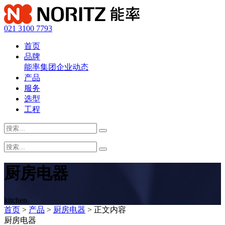
021 3100 7793
首页
品牌
能率集团
企业动态
产品
服务
选型
工程
厨房电器
kitchen
首页
>
产品
>
厨房电器
> 正文内容
厨房电器