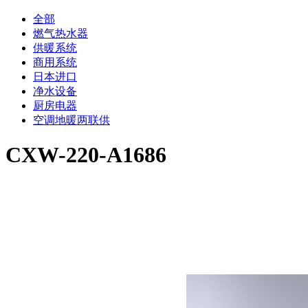
全部
燃气热水器
供暖系统
商用系统
日本进口
净水设备
厨房电器
空调地暖两联供
CXW-220-A1686