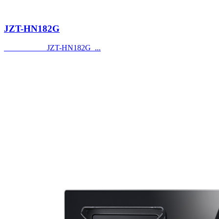
JZT-HN182G
JZT-HN182G ...