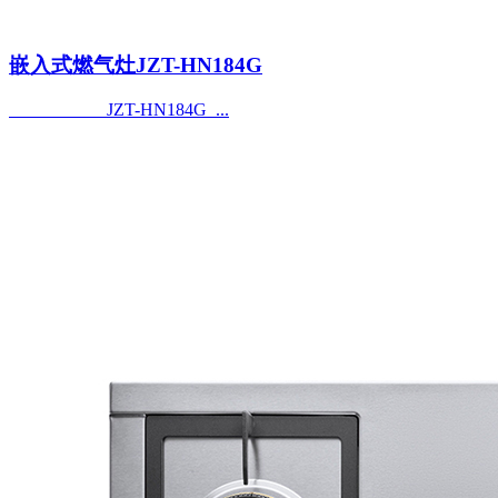
嵌入式燃气灶JZT-HN184G
JZT-HN184G ...