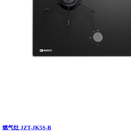
燃气灶 JZT-JK5S-B