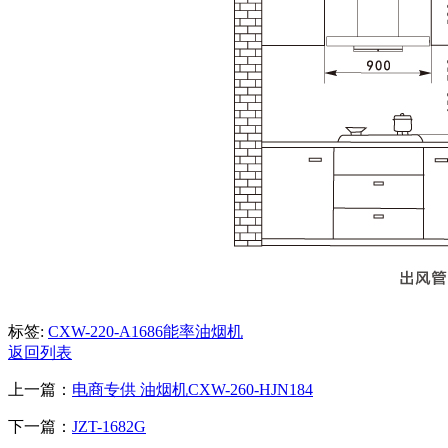
标签:
CXW-220-A1686
能率油烟机
返回列表
上一篇：
电商专供 油烟机CXW-260-HJN184
下一篇：
JZT-1682G