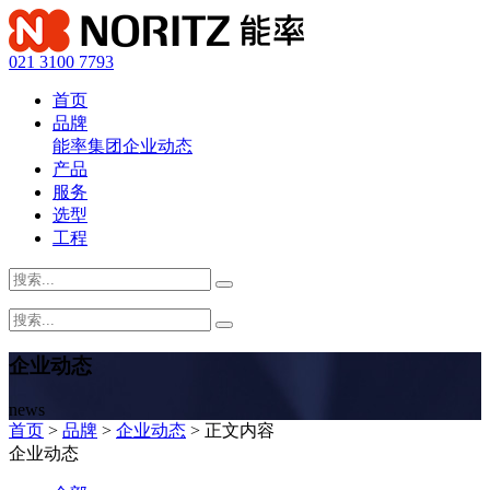
021 3100 7793
首页
品牌
能率集团
企业动态
产品
服务
选型
工程
企业动态
news
首页
>
品牌
>
企业动态
> 正文内容
企业动态