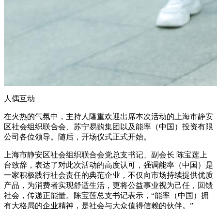
人偶互动
在火热的气氛中，主持人隆重欢迎出席本次活动的上海市静安
区社会组织联合会、苏宁易购集团以及能率（中国）投资有限
公司各位领导。随后，开场仪式正式开始。
上海市静安区社会组织联合会党总支书记、副会长 陈宝莲上
台致辞，表达了对此次活动的高度认可，强调能率（中国）是
一家积极践行社会责任的典范企业，不仅向市场持续提供优质
产品，为消费者实现舒适生活，更将公益事业视为己任，回馈
社会，传递正能量。陈宝莲总支书记表示，“能率（中国）拥
有大格局的企业精神，是社会与大众值得信赖的伙伴。”