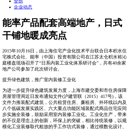
全部
企业动态
能率产品配套高端地产，日式
干铺地暖成亮点
2015年10月16日，由上海住宅产业化技术平台联合日本积水住
宅株式会社、能率（中国）投资有限公司在江苏太仓积水裕沁
庭楼盘现场召开了“日系内装工业化体系研讨会”，共有40余家
地产公司参加了此次研讨会。
提升绿色建筑，推广室内装修工业化
为进一步提升绿色建筑发展力度，上海市建交委和市住房保障
房屋管理局近日发布通知文件(沪建管联（2015）417号)，该
文件力推装配式建筑，公共租赁住房、廉租房、外环线以内及
八个低碳发展实践区、六大重点功能区域装配式商品住宅应同
步实施全装修，鼓励采用室内装修工业化。工业化生产，带来
的不仅是理念上的创新，环保上的突破，相比传统装修，以规
模化工业装修取代粗放的手工作坊式装修，通过模数化设计、