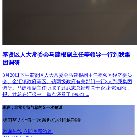
奉贤区人大常委会马建根副主任等领导一行到我集
团调研
3月20日下午奉贤区人大常委会马建根副主任率领区经济委员
会、金汇镇政府等区、镇两级政府有关部门一行8人到我集团
调研。马建根副主任听取了辻武志总经理关于企业情况的汇
报。辻总在汇报中，重点谈及了1993年...
现在，非常期待与您的又一次邂逅
我们努力让每一次邂逅总能超越期待
咨询热线
立即免费咨询