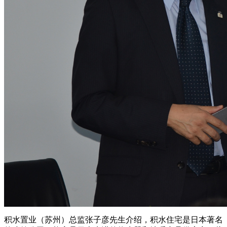
积水置业（苏州）总监张子彦先生介绍，积水住宅是日本著名