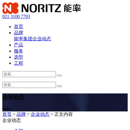
021 3100 7793
首页
品牌
能率集团
企业动态
产品
服务
选型
工程
企业动态
news
首页
>
品牌
>
企业动态
> 正文内容
企业动态