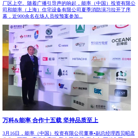
厂区上空。随着广播引导声的响起，能率（中国）投资有限公
司和能率（上海）住宅设备有限公司夏季消防演习拉开了序
幕，近900余名在场人员按预案参加...
万科&能率 合作十五载 坚持品质至上
3月16日，能率（中国）投资有限公司董事•副总经理西贝昭彦