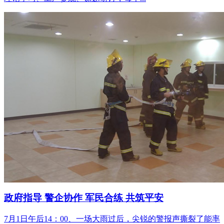
政府指导 警企协作 军民合练 共筑平安
7月1日午后14：00、一场大雨过后，尖锐的警报声撕裂了能率