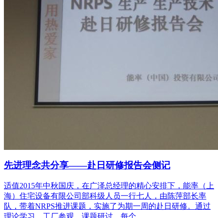
先进理念共分享——赴日研修报告会侧记
适值2015年中秋国庆，在广泽总经理的精心安排下，能率（上
海）住宅设备有限公司部科级人员一行七人，由陈萍部长率
队，带着NRPS推进课题，实施了为期一周的赴日研修。通过
理论学习、工厂参观、课题研讨，每个...