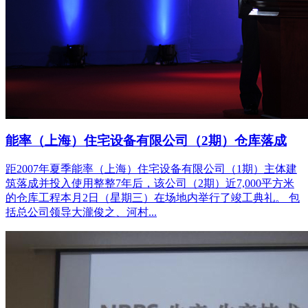
能率（上海）住宅设备有限公司（2期）仓库落成
距2007年夏季能率（上海）住宅设备有限公司（1期）主体建
筑落成并投入使用整整7年后，该公司（2期）近7,000平方米
的仓库工程本月2日（星期三）在场地内举行了竣工典礼。 包
括总公司领导大瀧俊之、河村...