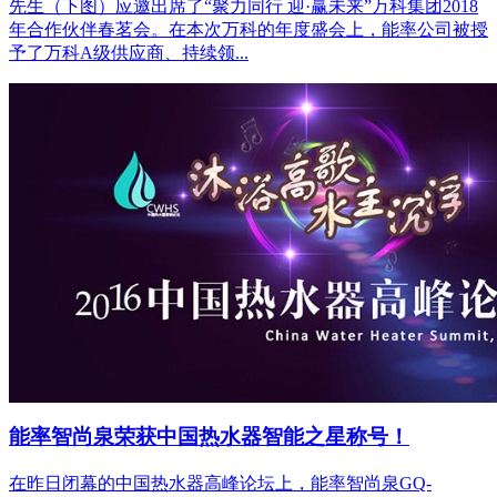
先生（下图）应邀出席了“聚力同行 迎·赢未来”万科集团2018
年合作伙伴春茗会。在本次万科的年度盛会上，能率公司被授
予了万科A级供应商、持续领...
能率智尚泉荣获中国热水器智能之星称号！
在昨日闭幕的中国热水器高峰论坛上，能率智尚泉GQ-