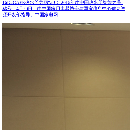
16D2CAFE热水器荣膺“2015-2016年度中国热水器智能之星”
称号！4月20日，由中国家用电器协会与国家信息中心信息资
源开发部指导、中国家电网...