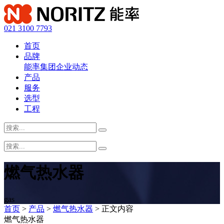
021 3100 7793
首页
品牌
能率集团
企业动态
产品
服务
选型
工程
燃气热水器
gas
首页
>
产品
>
燃气热水器
> 正文内容
燃气热水器