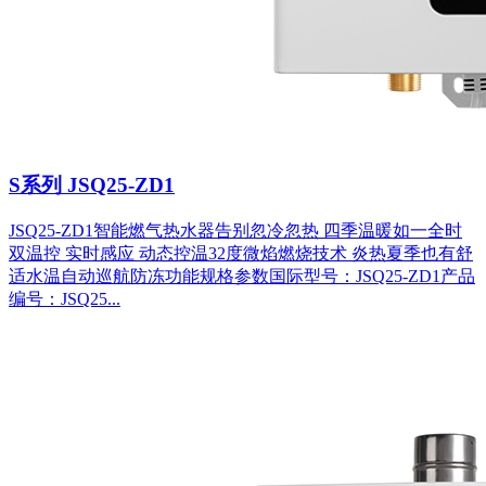
S系列 JSQ25-ZD1
JSQ25-ZD1智能燃气热水器告别忽冷忽热 四季温暖如一全时
双温控 实时感应 动态控温32度微焰燃烧技术 炎热夏季也有舒
适水温自动巡航防冻功能规格参数国际型号：JSQ25-ZD1产品
编号：JSQ25...