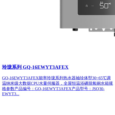
玲珑系列 GQ-16EWYT3AFEX
GQ-16EWYT3AFEX能率玲珑系列热水器袖珍体型30~65℃调
温纳米级大数据CPU水量伺服器，全屋恒温浴磷脱氧铜水箱规
格参数产品编号：GQ-16EWYT3AFEX产品型号：JSQ30-
EWYT3...