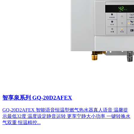
智享泉系列 GQ-20D2AFEX
GQ-20D2AFEX 智能语音恒温型燃气热水器真人语音 温馨提
示最低32度 温度设定静音运转 更享宁静大小功率 一键转换水
气双重 恒温精控...