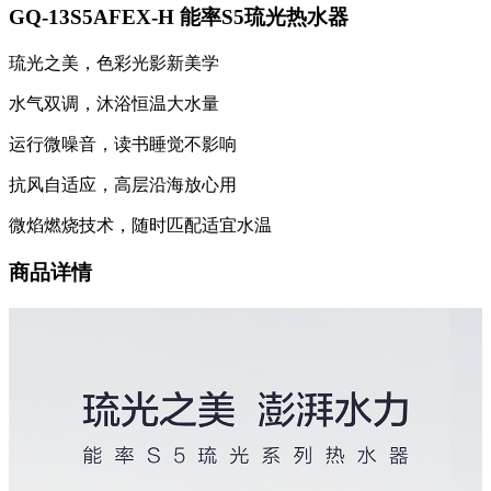
GQ-13S5AFEX-H 能率S5琉光热水器
琉光之美，色彩光影新美学
水气双调，沐浴恒温大水量
运行微噪音，读书睡觉不影响
抗风自适应，高层沿海放心用
微焰燃烧技术，随时匹配适宜水温
商品详情