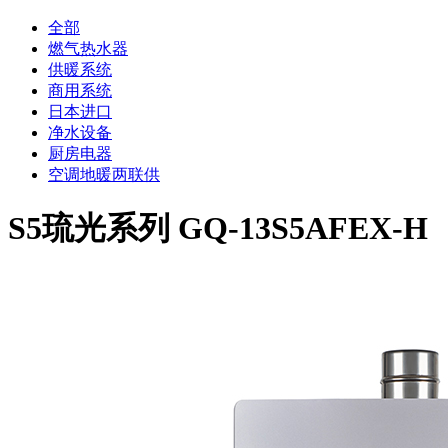
全部
燃气热水器
供暖系统
商用系统
日本进口
净水设备
厨房电器
空调地暖两联供
S5琉光系列 GQ-13S5AFEX-H