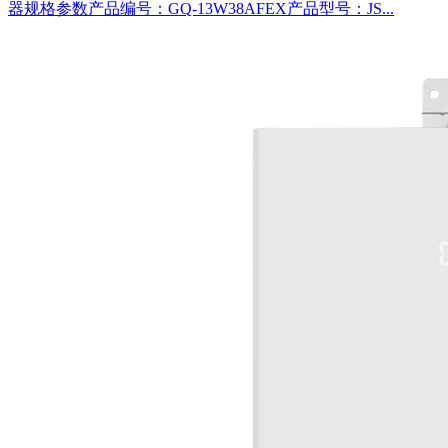
器规格参数产品编号：GQ-13W38AFEX产品型号：JS...