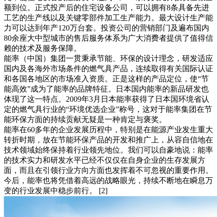
额到位。正式投产后的住宅设备公司，可以拥有8条具备先进
工艺的生产线以及关键零部件加工生产能力。最大设计生产能
力可以达到年产120万台套。投资公司的营销部门及遍布国内
80余座大中型城市的售后服务体系为广大消费者提供了值得信
赖的技术及服务保障。
能率（中国）集团一贯秉承节能、环保的设计理念，研发适应
国内及各海外市场条件的燃气具产品，连续取得有关国际认证
和各国各地区的市场准入资质。正是这样的产品定位，使“节
能高效”成为了能率的品牌特征。日本国内能率的新品研发也
体现了这一特点。2009年3月日本能率获得了日本国环境省认
定的燃气具行业的“环境优选企业”称号，这对于能率集团在节
能环保方面的持续贡献无疑是一种肯定与褒奖。
能率在60多年的企业发展历程中，特别是在能源产业发生重大
转折时期，放在节能环保产品的开发和推广上，从容自信地在
技术领域始终保持着行业领先地位。我们可以自豪地说：能率
的技术实力和研发水平已经不仅仅在自身企业的生存发展方
面，而且在引领行业方向方面也发挥着不可忽视的重要作用。
今后，能率也将凭借着高远的战略眼光，持续不断地在瞬息万
变的行业发展中稳步前行。 [2]