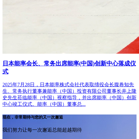
日本能率会长、常务出席能率(中国)创新中心落成仪
式
2025年7月28日，日本能率株式会社代表取缔役会长腹卷知先
生、常务执行董事兼能率（中国）投资有限公司董事长井上隆
史先生莅临能率（中国）视察指导，并出席能率（中国）创新
中心竣工仪式。能率（中国）董事总...
现在，非常期待与您的又一次邂逅
我们努力让每一次邂逅总能超越期待