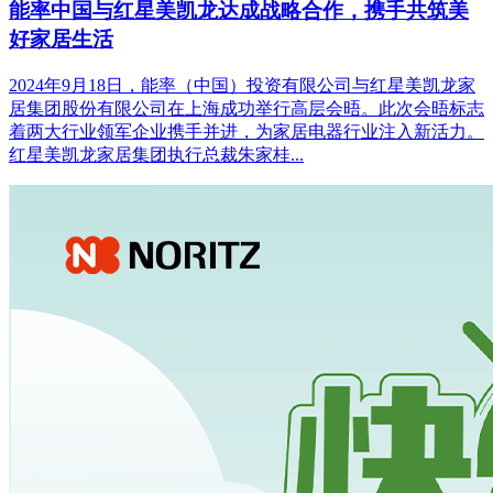
能率中国与红星美凯龙达成战略合作，携手共筑美
好家居生活
2024年9月18日，能率（中国）投资有限公司与红星美凯龙家
居集团股份有限公司在上海成功举行高层会晤。此次会晤标志
着两大行业领军企业携手并进，为家居电器行业注入新活力。
红星美凯龙家居集团执行总裁朱家桂...