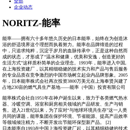
全部
企业动态
NORITZ-能率
能率——拥有六十多年悠久历史的日本能率，始终在为创造沐
浴的舒适境界这个理想而执着努力。能率在品牌缔造的过程
中，只追求纯粹，沉淀于岁月的血脉传承中，正是这种自然而
成的状态，才形成了“温水和健康，优美和安逸，创造更好的
生活方式”这样质朴简单的企业理念。1993年，能率进入中国,
在上海投资建厂，以其精细稳健的技术实力和产品与售后服务
的专业品质在竞争激烈的中国市场树立起业内品牌形象。2005
年，日本能率株式会社再次投资3800万美元在上海奉贤兴建了
占地230亩的燃气具生产基地——能率（中国）投资有限公司
能率株式会社自1951年在神户诞生以来，致力于各类燃气热水
器、冷暖空调、浴室和厨房相关领域的产品研发、生产与销
售。进入21世纪以来，为了应对“与地球环境共生存”这一人类
共同的课题，能率集团在保护环境、节省能源、提高产品效率
等领域倾注精力，不断开发出节能环保型新产品。 [2]
日本能率自1993在中国上海投资建厂起，以其精细稳健的技术