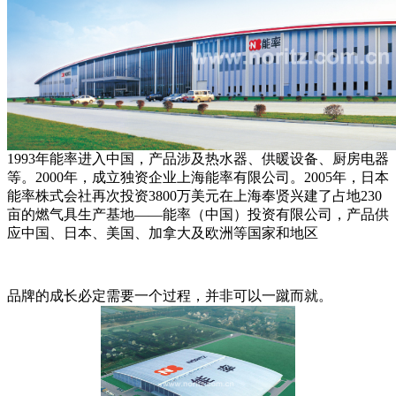
1993年能率进入中国，产品涉及热水器、供暖设备、厨房电器
等。2000年，成立独资企业上海能率有限公司。2005年，日本
能率株式会社再次投资3800万美元在上海奉贤兴建了占地230
亩的燃气具生产基地——能率（中国）投资有限公司，产品供
应中国、日本、美国、加拿大及欧洲等国家和地区
品牌的成长必定需要一个过程，并非可以一蹴而就。